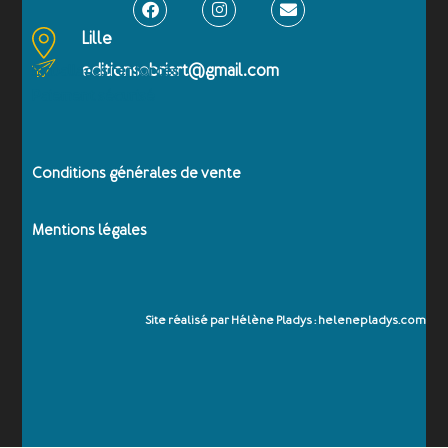
Lille
editionsobriart@gmail.com
Emballages renforcés
Paiement sécurisé
Conditions générales de vente
Mentions légales
Site réalisé par Hélène Pladys : helenepladys.com