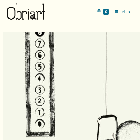
Menu
0