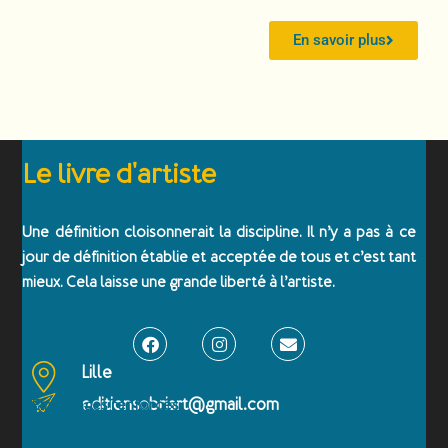
En savoir plus
Le livre d'artiste
Une définition cloisonnerait la discipline. Il n’y a pas à ce
jour de définition établie et acceptée de tous et c’est tant
mieux. Cela laisse une grande liberté à l’artiste.
Lille
editionsobriart@gmail.com
Emballages renforcés
Paiement sécurisé