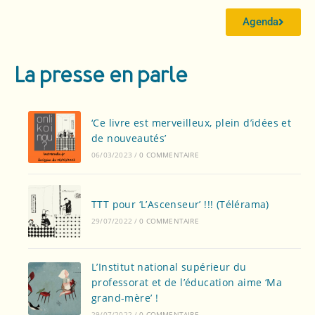
Agenda
La presse en parle
‘Ce livre est merveilleux, plein d’idées et
de nouveautés’
06/03/2023
/
0 COMMENTAIRE
TTT pour ‘L’Ascenseur’ !!! (Télérama)
29/07/2022
/
0 COMMENTAIRE
L’Institut national supérieur du
professorat et de l’éducation aime ‘Ma
grand-mère’ !
29/07/2022
/
0 COMMENTAIRE