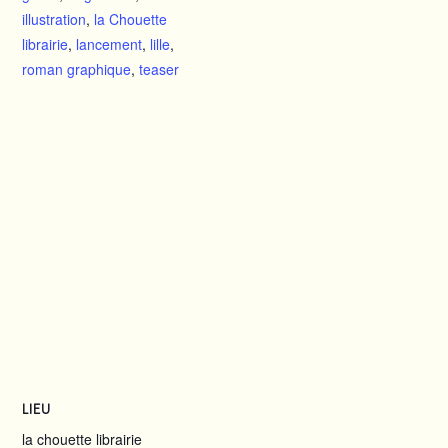
illustration
,
la Chouette
librairie
,
lancement
,
lille
,
roman graphique
,
teaser
LIEU
la chouette librairie