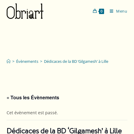
Menu
0
Dédicaces de la BD
‘Gilgamesh’ à Lille
>
Évènements
>
Dédicaces de la BD ‘Gilgamesh’ à Lille
« Tous les Évènements
Cet évènement est passé.
Dédicaces de la BD ‘Gilgamesh’ à Lille