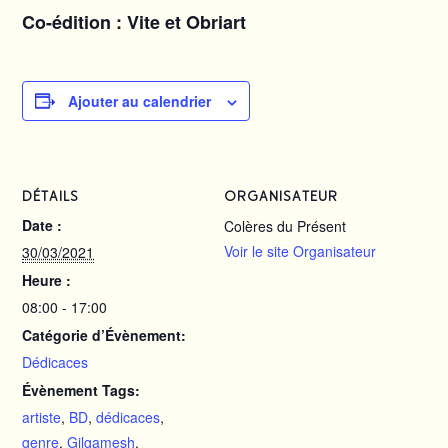
Co-édition : Vite et Obriart
Ajouter au calendrier
DÉTAILS
ORGANISATEUR
Date :
Colères du Présent
Voir le site Organisateur
30/03/2021
Heure :
08:00 - 17:00
Catégorie d’Évènement:
Dédicaces
Évènement Tags:
artiste
,
BD
,
dédicaces
,
genre
,
Gilgamesh
,