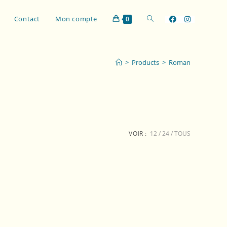
Contact
Mon compte
0
>
Products
>
Roman
VOIR :
12
24
TOUS