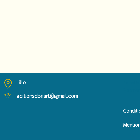
Lille
Emballa
Paiemen
editionsobriart@gmail.com
Conditi
Mention