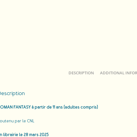
DESCRIPTION
ADDITIONAL INFO
escription
OMAN FANTASY à partir de 11 ans (adultes compris)
outenu par le CNL
n librairie le 28 mars 2025