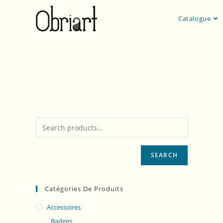
Catalogue
Val-Dragon
de Kristien Dieltiens et des illus
SEARCH
Catégories De Produits
Accessoires
Badges