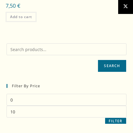
7,50
€
Add to cart
SEARCH
Filter By Price
FILTER