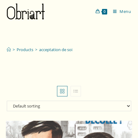
Menu
0
acceptation de soi
>
Products
>
acceptation de soi