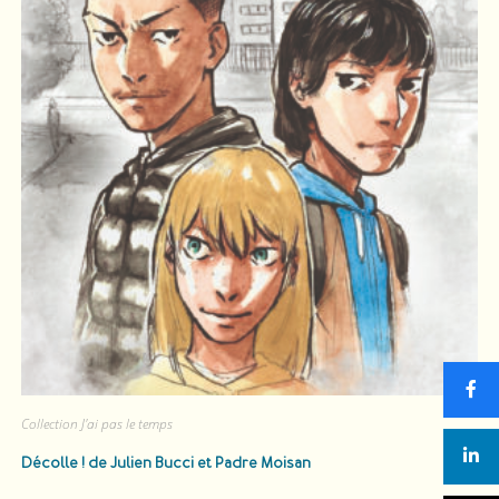
Collection J'ai pas le temps
Décolle !
de Julien Bucci et Padre Moisan