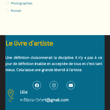
Photographies
Roman
Le livre d'artiste
Une définition cloisonnerait la discipline. Il n’y a pas à ce
jour de définition établie et acceptée de tous et c’est tant
mieux. Cela laisse une grande liberté à l’artiste.
Lille
editionsobriart@gmail.com
Emballages renforcés
Paiement sécurisé