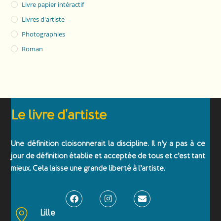
Livre papier intéractif
Livres d'artiste
Photographies
Roman
Le livre d'artiste
Une définition cloisonnerait la discipline. Il n’y a pas à ce
jour de définition établie et acceptée de tous et c’est tant
mieux. Cela laisse une grande liberté à l’artiste.
Lille