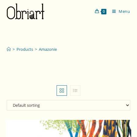
Menu
0
Amazonie
>
Products
>
Amazonie