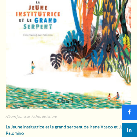
Album jeunesse
,
Fiches de lecture
​La Jeune institutrice et le grand serpent
de ​Irene Vasco et Juan
Palomino