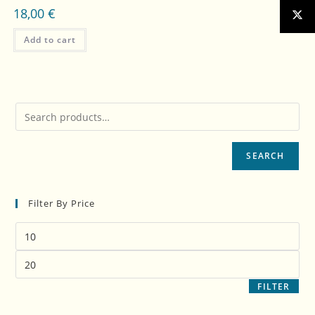
18,00
€
Add to cart
SEARCH
Filter By Price
FILTER