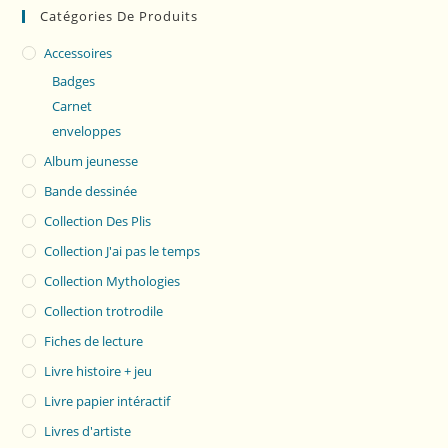
Catégories De Produits
Accessoires
Badges
Carnet
enveloppes
Album jeunesse
Bande dessinée
Collection Des Plis
Collection J'ai pas le temps
Collection Mythologies
Collection trotrodile
Fiches de lecture
Livre histoire + jeu
Livre papier intéractif
Livres d'artiste