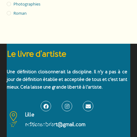
Photographies
Roman
Le livre d'artiste
Une définition cloisonnerait la discipline. Il n’y a pas à ce
jour de définition établie et acceptée de tous et c’est tant
mieux. Cela laisse une grande liberté à l’artiste.
Lille
editionsobriart@gmail.com
Emballages renforcés
Paiement sécurisé