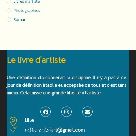
Livres d'artiste
Photographies
Roman
Le livre d'artiste
Une définition cloisonnerait la discipline. Il n’y a pas à ce
jour de définition établie et acceptée de tous et c’est tant
mieux. Cela laisse une grande liberté à l’artiste.
Lille
editionsobriart@gmail.com
Emballages renforcés