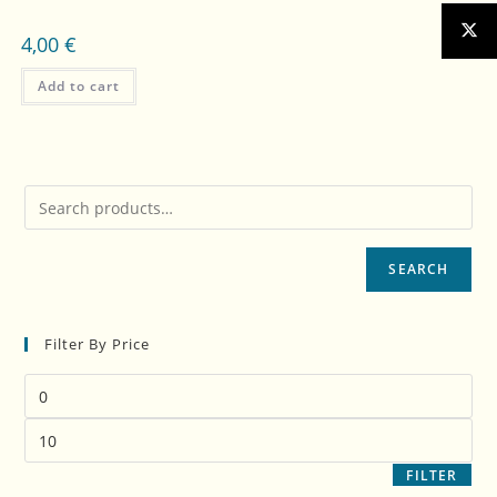
4,00
€
Add to cart
SEARCH
Filter By Price
FILTER