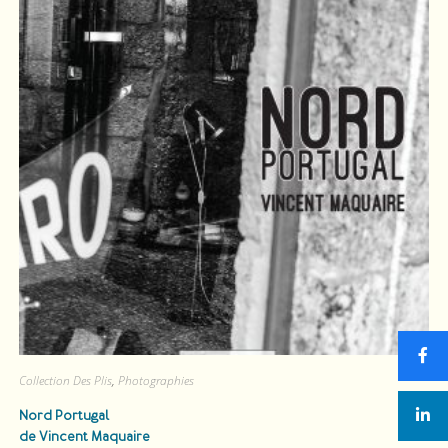
Collection Des Plis
,
Photographies
Nord Portugal
de Vincent Maquaire