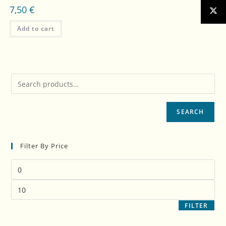
7,50
€
Add to cart
SEARCH
Filter By Price
FILTER