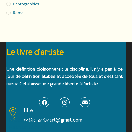
Photographies
Roman
Le livre d'artiste
Une définition cloisonnerait la discipline. Il n’y a pas à ce
jour de définition établie et acceptée de tous et c’est tant
mieux. Cela laisse une grande liberté à l’artiste.
Lille
editionsobriart@gmail.com
Emballages renforcés
Paiement sécurisé