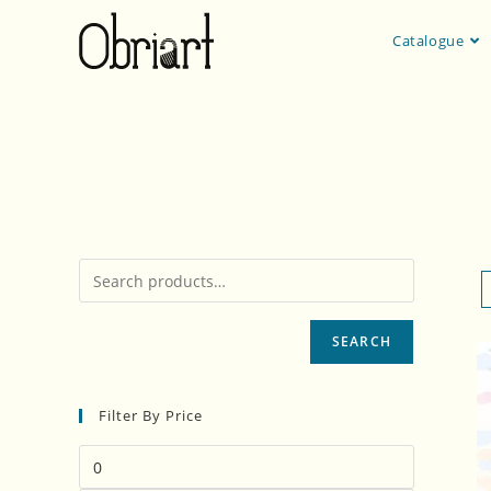
Catalogue
cochon
SEARCH
Filter By Price