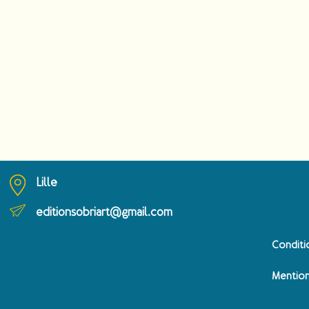
Lille
Emballa
Paiemen
editionsobriart@gmail.com
Conditi
Mention