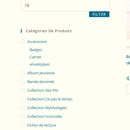
FILTER
Catégories De Produits
Accessoires
Co
Badges
Carnet
R
d
enveloppes
Album jeunesse
4
Bande dessinée
Collection Des Plis
Collection J'ai pas le temps
Collection Mythologies
Collection trotrodile
Fiches de lecture