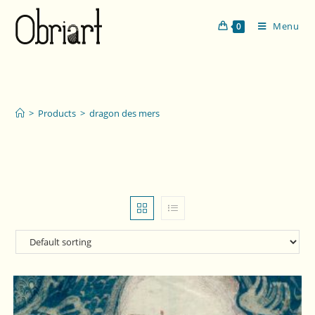
Menu
0
dragon des mers
>
Products
>
dragon des mers