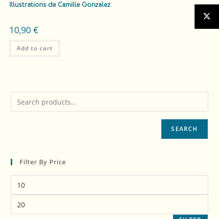
Illustrations de Camille Gonzalez
10,90
€
Add to cart
SEARCH
Filter By Price