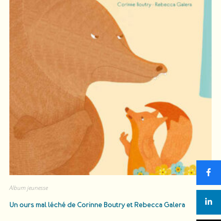
Album jeunesse
​Un ours mal léché
de Corinne Boutry et Rebecca Galera