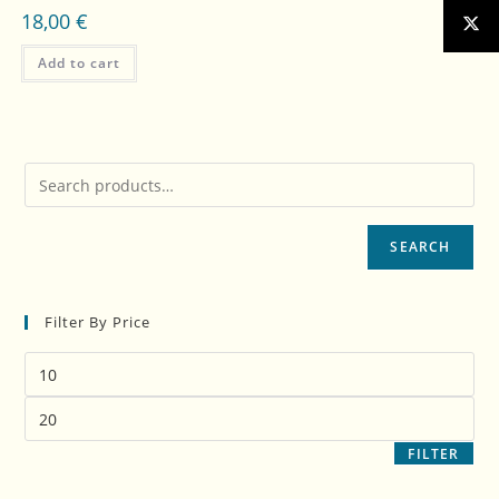
18,00
€
Add to cart
SEARCH
Filter By Price
FILTER