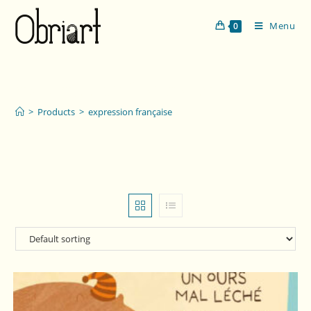
Menu
0
expression française
>
Products
>
expression française