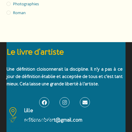
Photographies
Roman
Le livre d'artiste
Une définition cloisonnerait la discipline. Il n’y a pas à ce
jour de définition établie et acceptée de tous et c’est tant
mieux. Cela laisse une grande liberté à l’artiste.
Lille
editionsobriart@gmail.com
Emballages renforcés
Paiement sécurisé