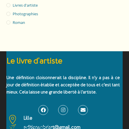
Livres d'artiste
Photographies
Roman
Le livre d'artiste
Une définition cloisonnerait la discipline. Il n’y a pas à ce
jour de définition établie et acceptée de tous et c’est tant
mieux. Cela laisse une grande liberté à l’artiste.
Lille
editionsobriart@gmail.com
Emballages renforcés