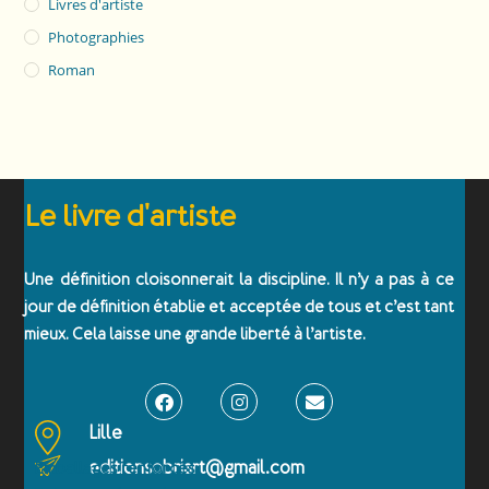
Livres d'artiste
Photographies
Roman
Le livre d'artiste
Une définition cloisonnerait la discipline. Il n’y a pas à ce
jour de définition établie et acceptée de tous et c’est tant
mieux. Cela laisse une grande liberté à l’artiste.
Lille
editionsobriart@gmail.com
Emballages renforcés