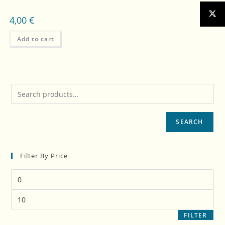
4,00
€
Add to cart
SEARCH
Filter By Price
FILTER