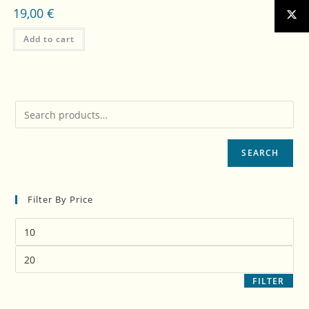
19,00
€
Add to cart
SEARCH
Filter By Price
FILTER