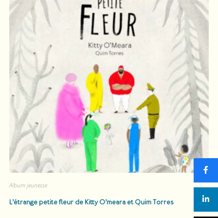
Album jeunesse
L’étrange petite fleur
de Kitty O’meara et Quim Torres