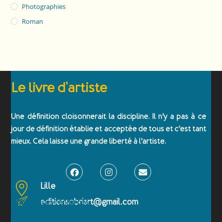
Photographies
Roman
Le livre d'artiste
Une définition cloisonnerait la discipline. Il n’y a pas à ce
jour de définition établie et acceptée de tous et c’est tant
mieux. Cela laisse une grande liberté à l’artiste.
Lille
editionsobriart@gmail.com
Emballages renforcés
Paiement sécurisé