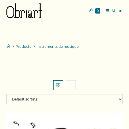
Menu
0
instruments de musique
>
Products
>
instruments de musique