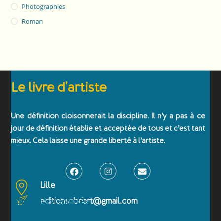
Photographies
Roman
Le livre d'artiste
Une définition cloisonnerait la discipline. Il n’y a pas à ce
jour de définition établie et acceptée de tous et c’est tant
mieux. Cela laisse une grande liberté à l’artiste.
Lille
editionsobriart@gmail.com
Emballages renforcés
Paiement sécurisé