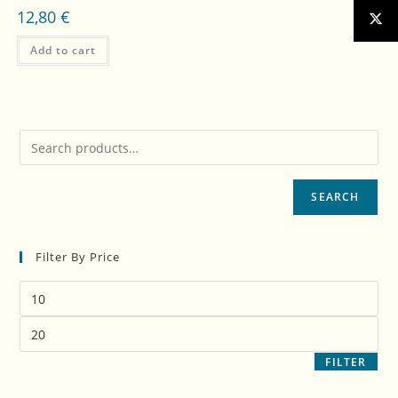
12,80
€
Add to cart
SEARCH
Filter By Price
FILTER