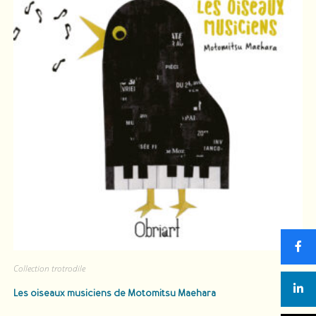
Collection trotrodile
Les oiseaux musiciens
de Motomitsu Maehara