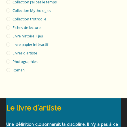
Collection J'ai pas le temps
Collection Mythologies
Collection trotrodile
Fiches de lecture
Livre histoire + jeu
Livre papier intéractif
Livres d'artiste
Photographies
Roman
Le livre d'artiste
Une définition cloisonnerait la discipline. Il n’y a pas à ce