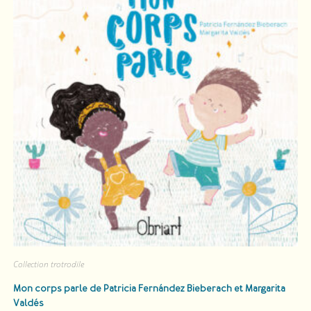
Collection trotrodile
Mon corps parle
de​ Patricia Fernández Bieberach​ et ​Margarita
Valdés​