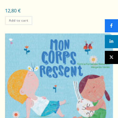
12,80
€
Add to cart