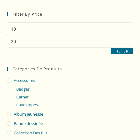
Filter By Price
FILTER
Catégories De Produits
Accessoires
Badges
Carnet
enveloppes
Album jeunesse
Bande dessinée
Collection Des Plis