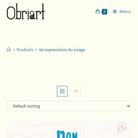
Menu
0
les expressions du visage
>
Products
>
les expressions du visage