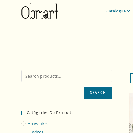
Catalogue
livre accordéon
SEARCH
Catégories De Produits
Accessoires
Badges