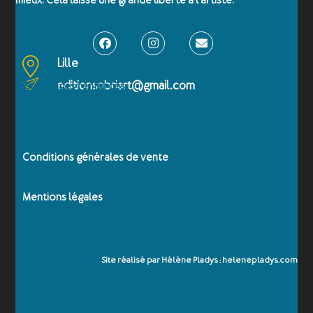
mieux. Cela laisse une grande liberté à l’artiste.
Lille
editionsobriart@gmail.com
Emballages renforcés
Paiement sécurisé
Conditions générales de vente
Mentions légales
Site réalisé par Hélène Pladys : helenepladys.com