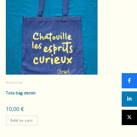
Accessoires
Tote bag denim
10,00
€
Add to cart