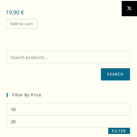
19,90
€
Add to cart
SEARCH
Filter By Price
FILTER