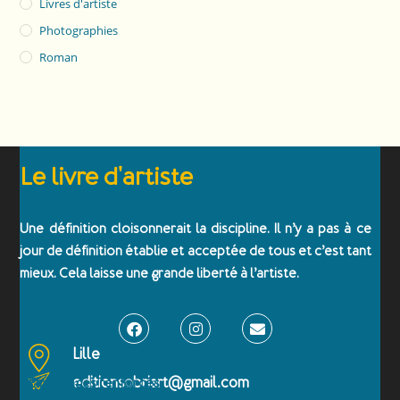
Livres d'artiste
Photographies
Roman
Le livre d'artiste
Une définition cloisonnerait la discipline. Il n’y a pas à ce
jour de définition établie et acceptée de tous et c’est tant
mieux. Cela laisse une grande liberté à l’artiste.
Lille
editionsobriart@gmail.com
Emballages renforcés