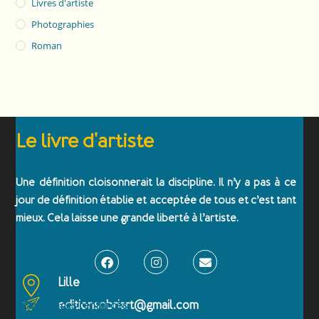
Livres d'artiste
Photographies
Roman
Le livre d'artiste
Une définition cloisonnerait la discipline. Il n’y a pas à ce
jour de définition établie et acceptée de tous et c’est tant
mieux. Cela laisse une grande liberté à l’artiste.
Lille
editionsobriart@gmail.com
Emballages renforcés