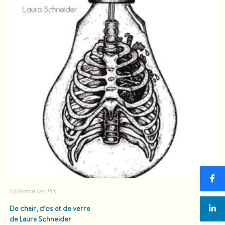
Collection Des Plis
De chair, d’os et de verre
de Laura Schneider