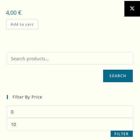
4,00
€
Add to cart
SEARCH
Filter By Price
FILTER