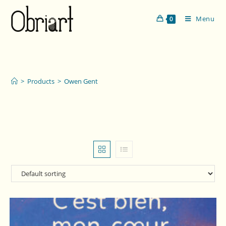
Menu
0
Owen Gent
>
Products
>
Owen Gent