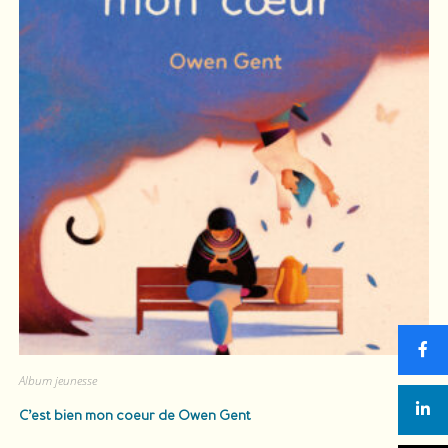
Album jeunesse
C’est bien mon coeur
de Owen Gent