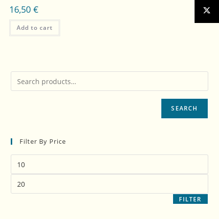
16,50
€
Add to cart
SEARCH
Filter By Price
FILTER