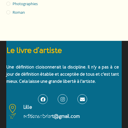
Photographies
Roman
Le livre d'artiste
Une définition cloisonnerait la discipline. Il n’y a pas à ce
jour de définition établie et acceptée de tous et c’est tant
mieux. Cela laisse une grande liberté à l’artiste.
Lille
editionsobriart@gmail.com
Emballages renforcés
Paiement sécurisé