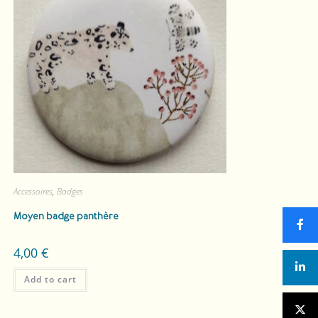
Accessoires
,
Badges
Moyen badge panthère
4,00
€
Add to cart