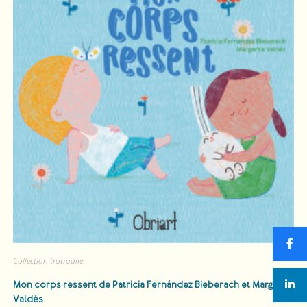
Collection trotrodile
Mon corps ressent
de Patricia Fernández Bieberach et Margarita
Valdés