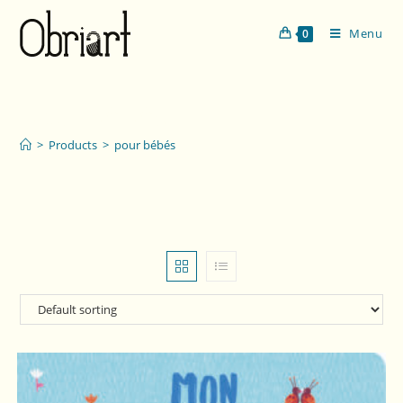
Menu
0
pour bébés
>
Products
>
pour bébés