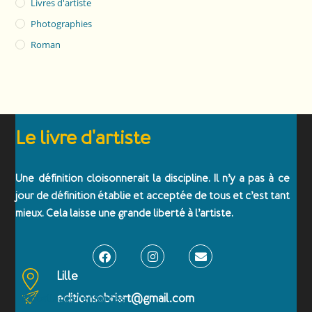
Livres d'artiste
Photographies
Roman
Le livre d'artiste
Une définition cloisonnerait la discipline. Il n’y a pas à ce
jour de définition établie et acceptée de tous et c’est tant
mieux. Cela laisse une grande liberté à l’artiste.
Lille
editionsobriart@gmail.com
Emballages renforcés