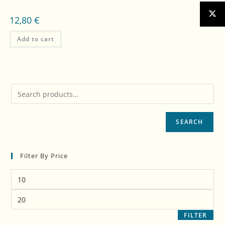
12,80
€
Add to cart
SEARCH
Filter By Price
FILTER