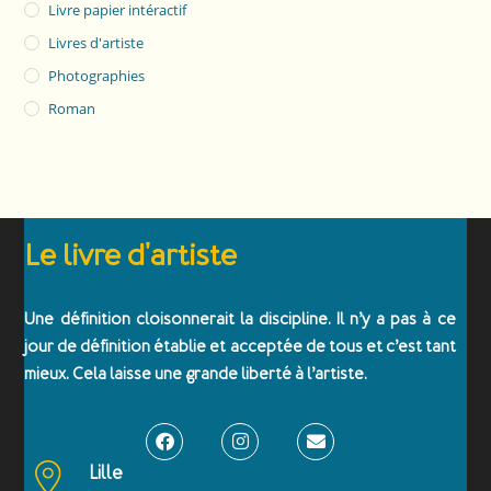
Livre papier intéractif
Livres d'artiste
Photographies
Roman
Le livre d'artiste
Une définition cloisonnerait la discipline. Il n’y a pas à ce
jour de définition établie et acceptée de tous et c’est tant
mieux. Cela laisse une grande liberté à l’artiste.
Lille