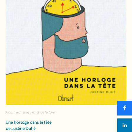
Album jeunesse
,
Fiches de lecture
Une horloge dans la tête
de Justine Duhé