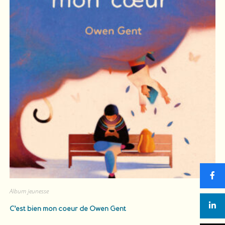
Album jeunesse
C’est bien mon coeur
de Owen Gent