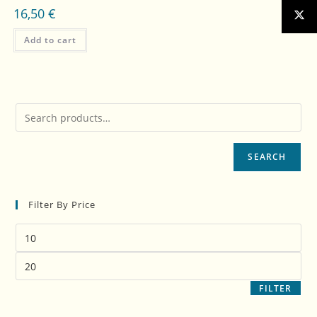
16,50
€
Add to cart
SEARCH
Filter By Price
FILTER