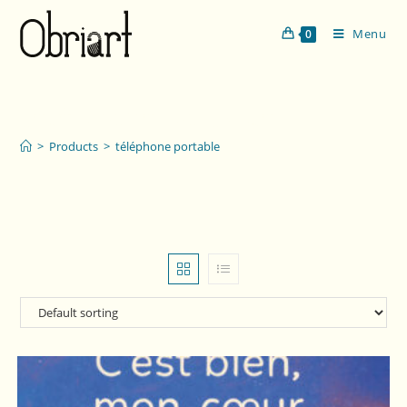
Menu
0
téléphone portable
>
Products
>
téléphone portable