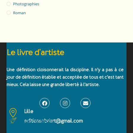
Photographies
Roman
Le livre d'artiste
Une définition cloisonnerait la discipline. Il n’y a pas à ce
jour de définition établie et acceptée de tous et c’est tant
mieux. Cela laisse une grande liberté à l’artiste.
Lille
editionsobriart@gmail.com
Emballages renforcés
Paiement sécurisé