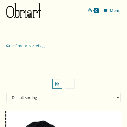
Menu
0
visage
>
Products
>
visage