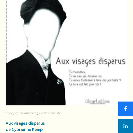
Livre papier intéractif
,
Livres d'artiste
Aux visages disparus
de Cyprienne Kemp