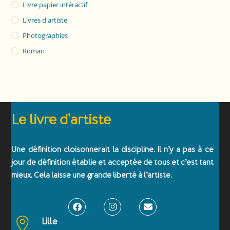
Livre papier intéractif
Livres d'artiste
Photographies
Roman
Le livre d'artiste
Une définition cloisonnerait la discipline. Il n’y a pas à ce
jour de définition établie et acceptée de tous et c’est tant
mieux. Cela laisse une grande liberté à l’artiste.
Lille