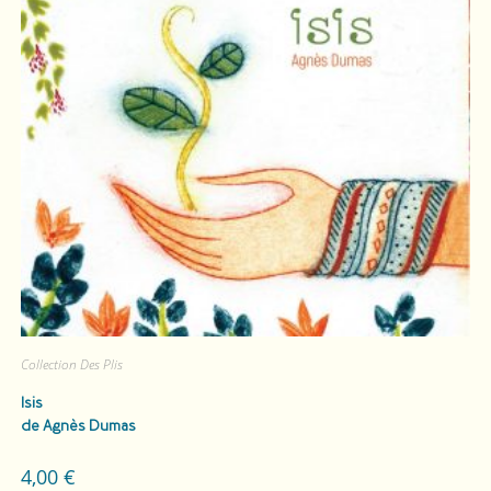
Collection Des Plis
Isis
de Agnès Dumas
4,00
€