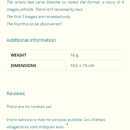
The artists had carte blanche to invest the format: a story in 4
images unfolds. There isn’t necessarily text.
The first 3 images are revealed only.
The fourth is to be discovered !
Additional information
WEIGHT
16 g
DIMENSIONS
10,5 × 15 cm
Reviews
There are no reviews yet.
Votre adresse e-mail ne sera pas publiée.
Les champs
*
obligatoires sont indiqués avec