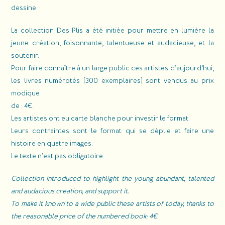
dessine.
La collection Des Plis a été initiée pour mettre en lumière la
jeune création, foisonnante, talentueuse et audacieuse, et la
soutenir.
Pour faire connaître à un large public ces artistes d’aujourd’hui,
les livres numérotés (300 exemplaires) sont vendus au prix
modique
de : 4€.
Les artistes ont eu carte blanche pour investir le format.
Leurs contraintes sont le format qui se déplie et faire une
histoire en quatre images.
Le texte n’est pas obligatoire.
Collection introduced to highlight the young abundant, talented
and audacious creation, and support it.
To make it known to a wide public these artists of today, thanks to
the reasonable price of the numbered book: 4€