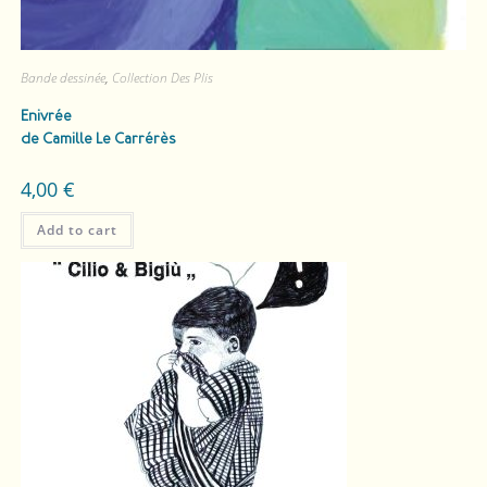
Bande dessinée
,
Collection Des Plis
Enivrée
de Camille Le Carrérès
4,00
€
Add to cart