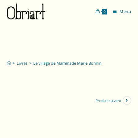
Menu
0
Le village de Mamina
de Marie Bonnin
>
Livres
>
Le village de Maminade Marie Bonnin
Produit suivant