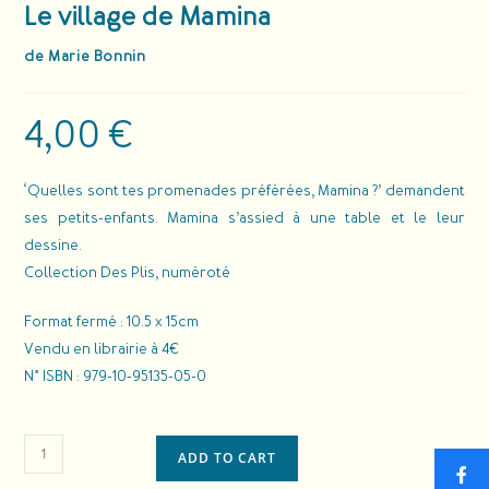
Le village de Mamina
de Marie Bonnin
4,00
€
‘Quelles sont tes promenades préférées, Mamina ?’ demandent
ses petits-enfants. Mamina s’assied à une table et le leur
dessine.
Collection Des Plis, numéroté
Format fermé : 10.5 x 15cm
Vendu en librairie à 4€
N° ISBN : 979-10-95135-05-0
ADD TO CART