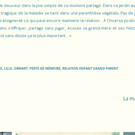
e douceur dans la joie simple de ce moment partagé. Dans ce jardin a
le tragique de la maladie se tient dans une parenthèse végétale, Pas de
i éloignerait ce qui peut encore maintenir la relation… A l’inverse prob
ans s’effrayer, partage sans juger, écoute sa grand-mère et ses his
’est sans doute ça le plus important… »
SE
,
LILLE
,
OBRIART
,
PERTE DE MÉMOIRE
,
RELATION ENFANT GRAND PARENT
La ma