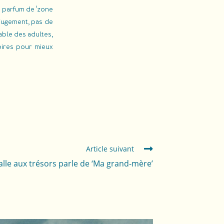
u parfum de ‘zone
 jugement, pas de
able des adultes,
toires pour mieux
Article suivant
lle aux trésors parle de ‘Ma grand-mère’