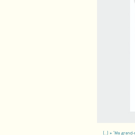
(…) » ‘Ma grand