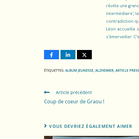
révèle une grand
intermédiaire’, 
contradiction qu
Léon accueille s
s’émerveiller. C
ÉTIQUETTES
:
ALBUM JEUNESSE
,
ALZHEIMER
,
ARTICLE PRES
Article précédent
Coup de coeur de Graou !
VOUS DEVRIEZ ÉGALEMENT AIMER