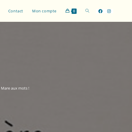
Contact
Mon compte
0
a Mare aux mots !