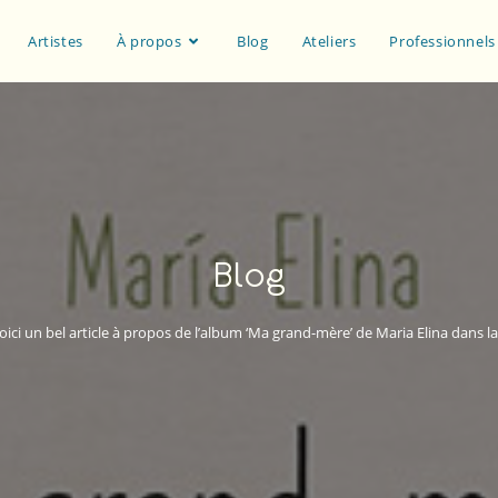
Artistes
À propos
Blog
Ateliers
Professionnels
Blog
oici un bel article à propos de l’album ‘Ma grand-mère’ de Maria Elina dans l