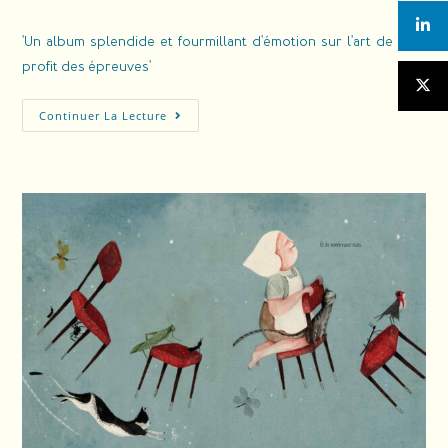
'Un album splendide et fourmillant d'émotion sur l'art de tirer
profit des épreuves'
Continuer La Lecture