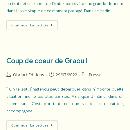
un tantinet surannée de l'ambiance révèle une grande douceur
dans la joie simple de ce moment partagé. Dans ce jardin…
Continuer La Lecture
Coup de coeur de Graou !
Obriart Editions
29/07/2022
Presse
" On le sait, l'inattendu peut débarquer dans n'importe quelle
situation, même les plus banales. Mais quand même, dans un
ascenseur... C'est pourtant ce que vit ici la narratrice,
accompagnée…
Continuer La Lecture