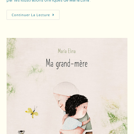
par les illustrations oniriques de Maria Elina'.
Continuer La Lecture