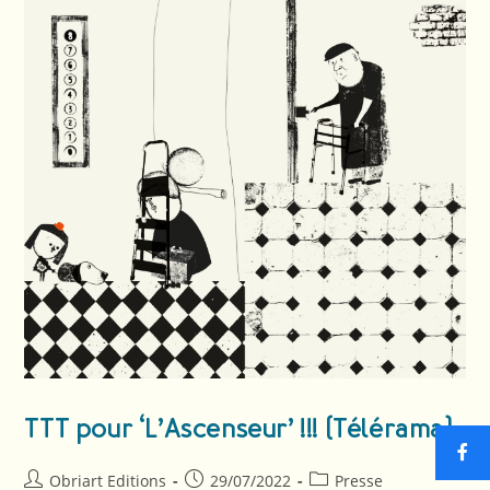
TTT pour ‘L’Ascenseur’ !!! (Télérama)
Obriart Editions
29/07/2022
Presse