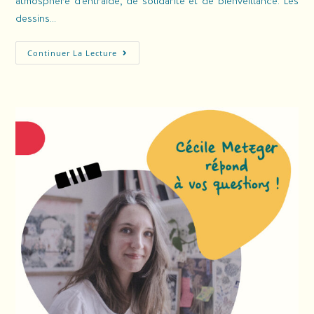
atmosphère d'entraide, de solidarité et de bienveillance. Les
dessins…
Continuer La Lecture