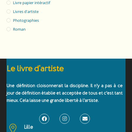
Livre papier intéractif
Livres d'artiste
Photographies
Roman
Le livre d'artiste
Une définition cloisonnerait la discipline. Il n’y a pas à ce
jour de définition établie et acceptée de tous et c’est tant
mieux. Cela laisse une grande liberté à l’artiste.
Lille