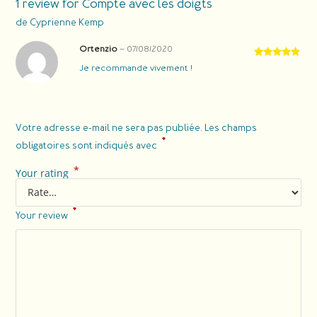
1 review for
Compte avec les doigts
de Cyprienne Kemp
Ortenzio
–
07/08/2020
Rated
5
out
Je recommande vivement !
of 5
Votre adresse e-mail ne sera pas publiée.
Les champs
*
obligatoires sont indiqués avec
*
Your rating
*
Your review