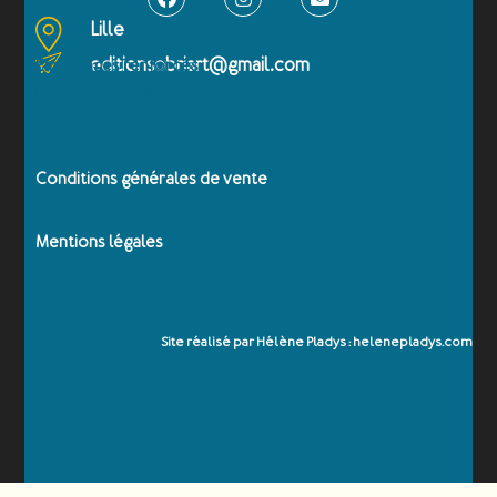
Lille
editionsobriart@gmail.com
Emballages renforcés
Paiement sécurisé
Conditions générales de vente
Mentions légales
Site réalisé par Hélène Pladys : helenepladys.com