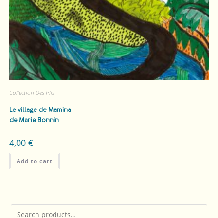
Collection Des Plis
Le village de Mamina
de Marie Bonnin
4,00
€
Add to cart