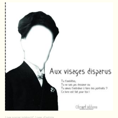
Livre papier intéractif
,
Livres d'artiste