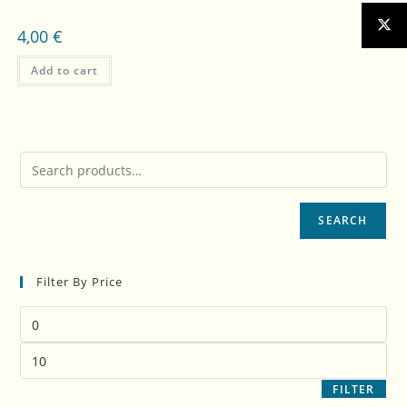
4,00
€
Add to cart
SEARCH
Filter By Price
FILTER