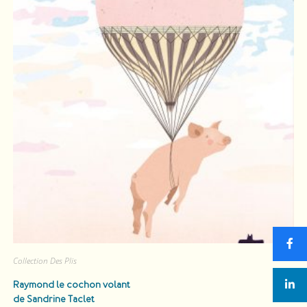
Collection Des Plis
Raymond le cochon volant
de Sandrine Taclet