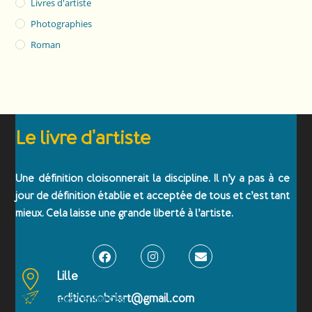
Livres d'artiste
Photographies
Roman
Le livre d'artiste
Une définition cloisonnerait la discipline. Il n’y a pas à ce
jour de définition établie et acceptée de tous et c’est tant
mieux. Cela laisse une grande liberté à l’artiste.
Lille
editionsobriart@gmail.com
Emballages renforcés