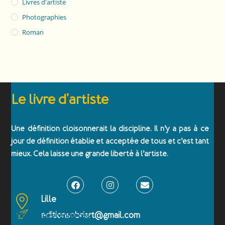
Livres d'artiste
Photographies
Roman
Le livre d'artiste
Une définition cloisonnerait la discipline. Il n’y a pas à ce
jour de définition établie et acceptée de tous et c’est tant
mieux. Cela laisse une grande liberté à l’artiste.
Lille
editionsobriart@gmail.com
Emballages renforcés