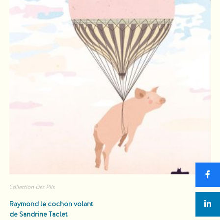
Collection Des Plis
Raymond le cochon volant
de Sandrine Taclet