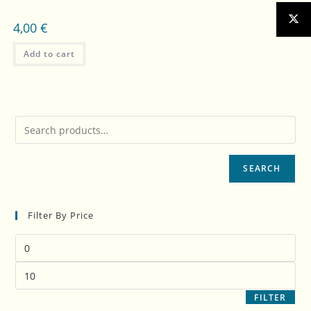
4,00
€
Add to cart
SEARCH
Filter By Price
FILTER