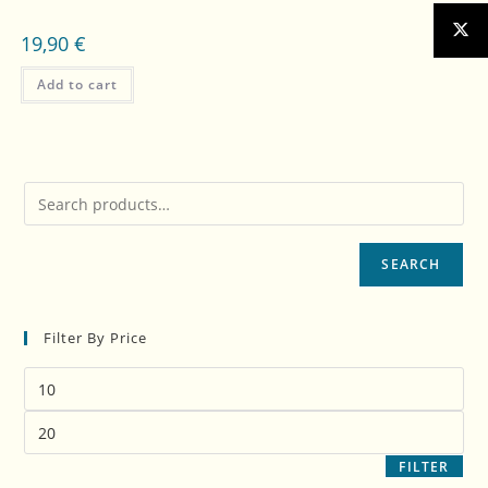
19,90
€
Add to cart
SEARCH
Filter By Price
FILTER