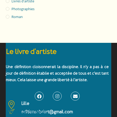
Livres d'artiste
Photographies
Roman
Le livre d'artiste
Une définition cloisonnerait la discipline. Il n’y a pas à ce
jour de définition établie et acceptée de tous et c’est tant
mieux. Cela laisse une grande liberté à l’artiste.
Lille
editionsobriart@gmail.com
Emballages renforcés