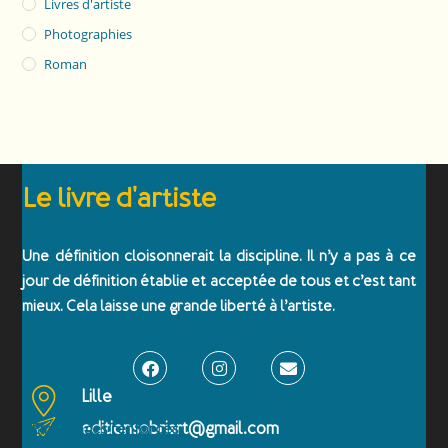
Livres d'artiste
Photographies
Roman
Le livre d'artiste
Une définition cloisonnerait la discipline. Il n’y a pas à ce
jour de définition établie et acceptée de tous et c’est tant
mieux. Cela laisse une grande liberté à l’artiste.
Lille
editionsobriart@gmail.com
Emballages renforcés