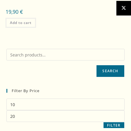
19,90
€
Add to cart
SEARCH
Filter By Price
FILTER