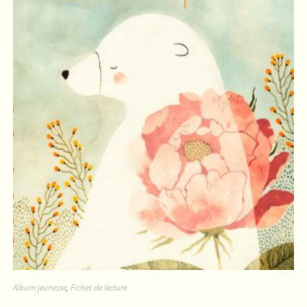
Album jeunesse
,
Fiches de lecture