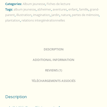
Categories:
Album jeunesse
,
Fiches de lecture
Tags:
album jeunesse
,
alzheimer
,
aventures
,
enfant
,
famille
,
grand-
parent
,
illustration
,
imagination
,
jardin
,
nature
,
pertes de mémoire
,
plantation
,
relations intergénérationnelles
DESCRIPTION
ADDITIONAL INFORMATION
REVIEWS (1)
TÉLÉCHARGEMENTS ASSOCIÉS
Description