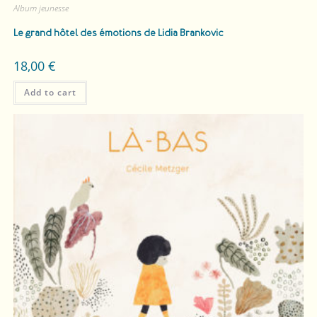
Album jeunesse
​​Le grand hôtel des émotions
de Lidia Brankovic
18,00
€
Add to cart