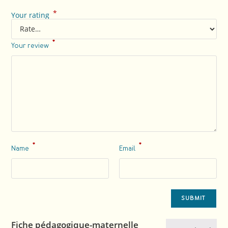
*
Your rating
*
Your review
*
*
Name
Email
Fiche pédagogique-maternelle