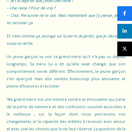
– Je t’ai déjà dit que j’étais une reine ?
– Une reine ? Pour de vrai ?
– Chut. Personne ne le sait. Mais maintenant que j’y pense,
je vais
te raconter ça.
Et c’est comme ça, allongé sur la terre du jardin, que je découvris
toute la vérité.
Un jeune garçon va voir sa grand-mère qu’il n’a pas vu depuis
longtemps. Sa mère lui a dit qu’elle avait changé, que son
comportement serait différent. Effectivement, le jeune garçon
s’en aperçoit mais elle semble beaucoup plus amusante et
pleine d’histoires à raconter.
‘Ma grand-mère’ est une histoire tendre et émouvante qui parle
de la perte de mémoire et des confusions souvent associées à
la vieillesse ; sur la façon dont nous percevons ces
changements et la capacité des enfants à recevoir avec amour
et avec joie les choses que la vie leur réserve. La question de la