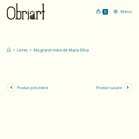
Menu
0
Ma grand-mère
de Maria Elina
>
Livres
>
Ma grand-mère de Maria Elina
Produit précédent
Produit suivant